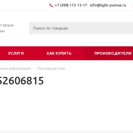
+7 (499) 113-13-17
info@light-avenue.ru
ставщик
тем
УСЛУГИ
КАК КУПИТЬ
ПРОИЗВОДИТЕЛИ
чная информация
-
Производители
52606815