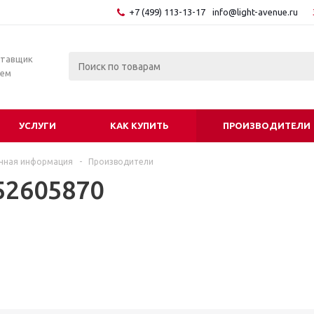
+7 (499) 113-13-17
info@light-avenue.ru
ставщик
тем
УСЛУГИ
КАК КУПИТЬ
ПРОИЗВОДИТЕЛИ
чная информация
-
Производители
52605870