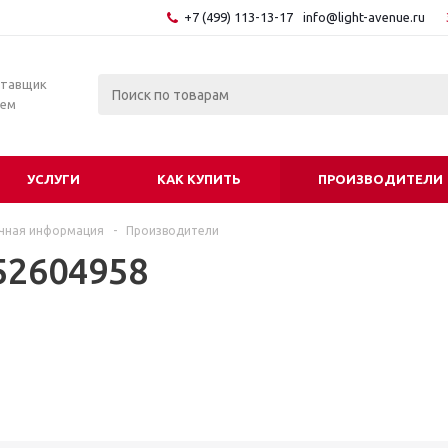
+7 (499) 113-13-17
info@light-avenue.ru
ставщик
тем
УСЛУГИ
КАК КУПИТЬ
ПРОИЗВОДИТЕЛИ
чная информация
-
Производители
52604958