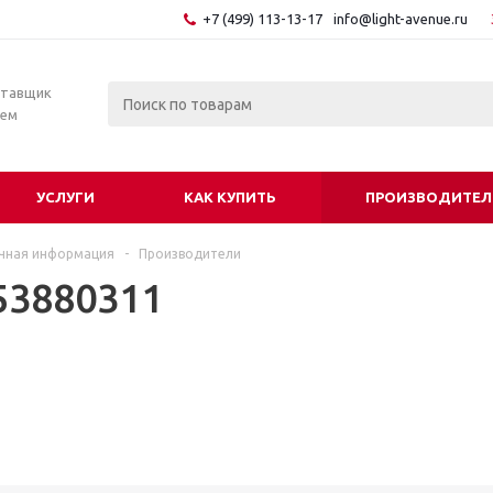
+7 (499) 113-13-17
info@light-avenue.ru
ставщик
тем
УСЛУГИ
КАК КУПИТЬ
ПРОИЗВОДИТЕЛ
чная информация
-
Производители
53880311