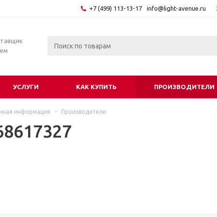
+7 (499) 113-13-17
info@light-avenue.ru
ставщик
тем
УСЛУГИ
КАК КУПИТЬ
ПРОИЗВОДИТЕЛИ
чная информация
-
Производители
68617327