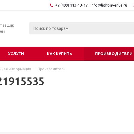
+7 (499) 113-13-17
info@light-avenue.ru
ставщик
тем
УСЛУГИ
КАК КУПИТЬ
ПРОИЗВОДИТЕЛИ
чная информация
-
Производители
21915535