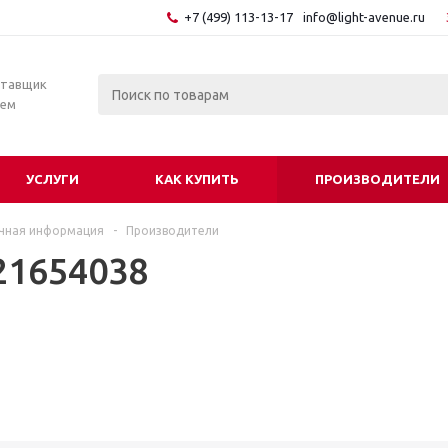
+7 (499) 113-13-17
info@light-avenue.ru
ставщик
тем
УСЛУГИ
КАК КУПИТЬ
ПРОИЗВОДИТЕЛИ
чная информация
-
Производители
21654038