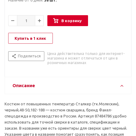
Наличие от 6 дней:
38 шт.
В корзину
Купить в 1 клик
Цена действительна только для интернет-
Поделиться
магазина и может отличаться от цен в
розничных магазинах
Описание
Костюм от повышенных температур Сталкер (тк.Молескин),
черный,48-50,182-188 — костюм сварщика, бренд Факел-
спецодежда и производство в России. Артикул 87484786 удобно
использовать для точной сверки в каталоге, спецификации и
заказе. В названии уже есть ориентиры для сверки: цвет черный.
Указание цвета в названии помогает сразу понять, как позиция