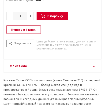
Наличие от 6 дней:
14 шт.
В корзину
Купить в 1 клик
Цена действительна только для интернет-
Поделиться
магазина и может отличаться от цен в
розничных магазинах
Описание
Костюм Титан СОП с капюшоном (ткань Смесовая,210) п к, черный
красный, 64-66 170-176 — бренд Факел-спецодежда и
производство в России. В карточке указан артикул 87471187. Он
помогает быстро отличить эту позицию от близких по названию
вариантов. В исходных данных указаны цвет Черный/красный.
Цвет Черный/красный помогает согласовать позицию с уже