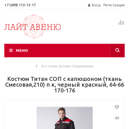
+7 (499) 113-13-17
Вход
Регистрация
МЕНЮ
Костюмы летние специальные
Костюм Титан СОП с капюшоном (ткань
Смесовая,210) п к, черный красный, 64-66
170-176