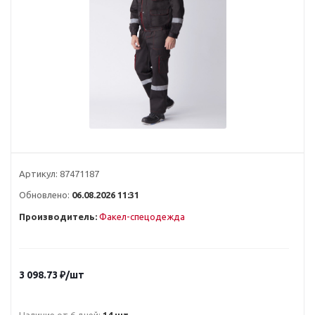
Артикул:
87471187
Обновлено:
06.08.2026 11:31
Производитель:
Факел-спецодежда
3 098.73
₽
/шт