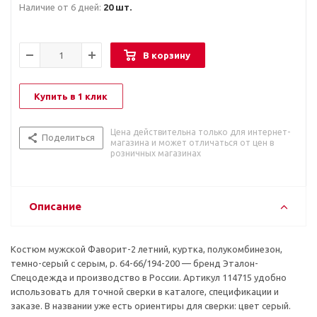
Наличие от 6 дней:
20 шт.
В корзину
Купить в 1 клик
Цена действительна только для интернет-
Поделиться
магазина и может отличаться от цен в
розничных магазинах
Описание
Костюм мужской Фаворит-2 летний, куртка, полукомбинезон,
темно-серый с серым, р. 64-66/194-200 — бренд Эталон-
Спецодежда и производство в России. Артикул 114715 удобно
использовать для точной сверки в каталоге, спецификации и
заказе. В названии уже есть ориентиры для сверки: цвет серый.