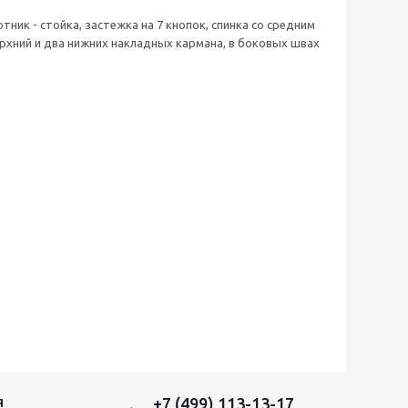
ник - стойка, застежка на 7 кнопок, спинка со средним
ерхний и два нижних накладных кармана, в боковых швах
+7 (499) 113-13-17
Я