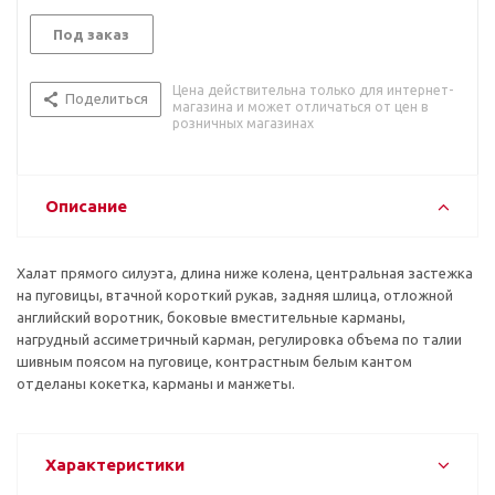
Под заказ
Цена действительна только для интернет-
Поделиться
магазина и может отличаться от цен в
розничных магазинах
Описание
Халат прямого силуэта, длина ниже колена, центральная застежка
на пуговицы, втачной короткий рукав, задняя шлица, отложной
английский воротник, боковые вместительные карманы,
нагрудный ассиметричный карман, регулировка объема по талии
шивным поясом на пуговице, контрастным белым кантом
отделаны кокетка, карманы и манжеты.
Характеристики