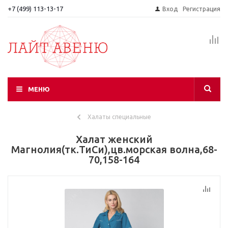
+7 (499) 113-13-17
Вход
Регистрация
МЕНЮ
Халаты специальные
Халат женский
Магнолия(тк.ТиСи),цв.морская волна,68-
70,158-164