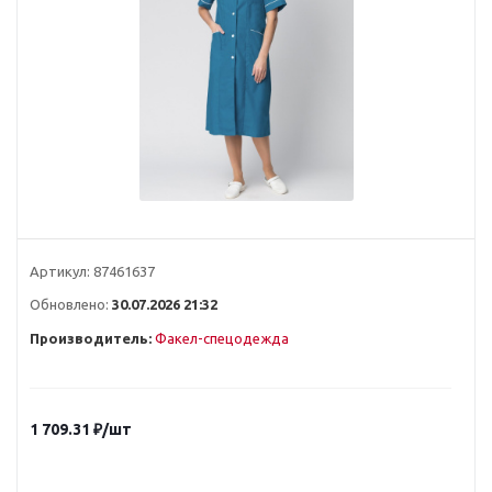
Артикул:
87461637
Обновлено:
30.07.2026 21:32
Производитель:
Факел-спецодежда
1 709.31
₽
/шт