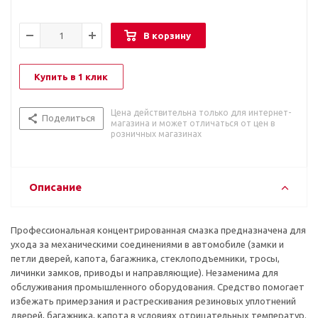
В корзину
Купить в 1 клик
Цена действительна только для интернет-
Поделиться
магазина и может отличаться от цен в
розничных магазинах
Описание
Профессиональная концентрированная смазка предназначена для
ухода за механическими соединениями в автомобиле (замки и
петли дверей, капота, багажника, стеклоподъемники, тросы,
личинки замков, приводы и направляющие). Незаменима для
обслуживания промышленного оборудования. Средство помогает
избежать примерзания и растрескивания резиновых уплотнений
дверей, багажника, капота в условиях отрицательных температур.