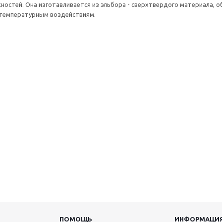
ностей. Она изготавливается из эльбора - сверхтвердого материала,
 температурным воздействиям.
ПОМОЩЬ
ИНФОРМАЦИ