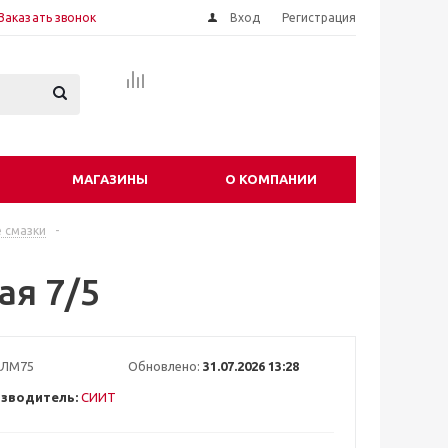
Заказать звонок
Вход
Регистрация
МАГАЗИНЫ
О КОМПАНИИ
 смазки
-
ая 7/5
БЛМ75
Обновлено:
31.07.2026 13:28
зводитель:
СИИТ