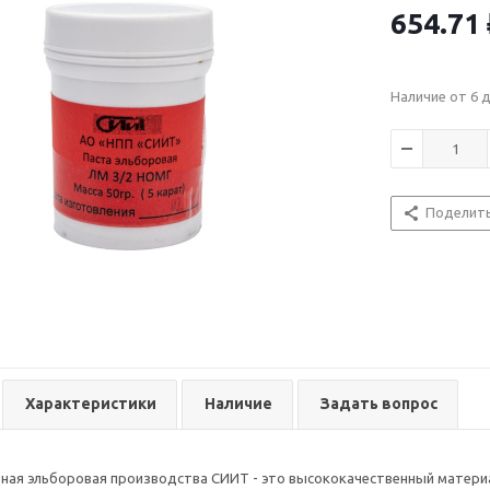
654.71
Наличие от 6 
Поделит
Характеристики
Наличие
Задать вопрос
ная эльборовая производства СИИТ - это высококачественный матери