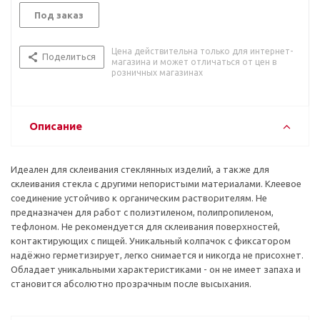
Под заказ
Цена действительна только для интернет-
Поделиться
магазина и может отличаться от цен в
розничных магазинах
Описание
Идеален для склеивания стеклянных изделий, а также для
склеивания стекла с другими непористыми материалами. Клеевое
соединение устойчиво к органическим растворителям. Не
предназначен для работ с полиэтиленом, полипропиленом,
тефлоном. Не рекомендуется для склеивания поверхностей,
контактирующих с пищей. Уникальный колпачок с фиксатором
надёжно герметизирует, легко снимается и никогда не присохнет.
Обладает уникальными характеристиками - он не имеет запаха и
становится абсолютно прозрачным после высыхания.