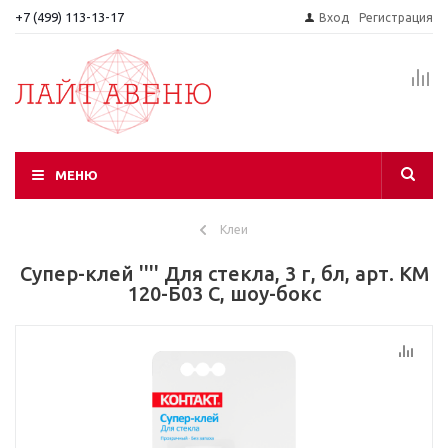
+7 (499) 113-13-17
Вход
Регистрация
МЕНЮ
Клеи
Супер-клей '''' Для стекла, 3 г, бл, арт. КМ
120-Б03 С, шоу-бокс